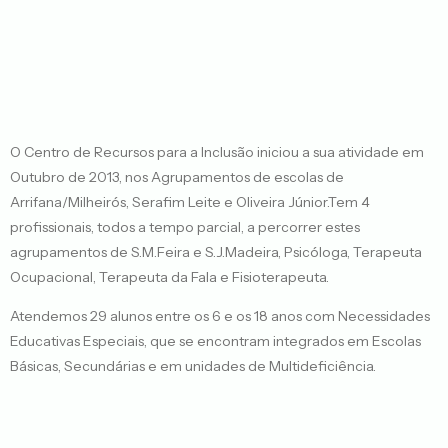
O Centro de Recursos para a Inclusão iniciou a sua atividade em
Outubro de 2013, nos Agrupamentos de escolas de
Arrifana/Milheirós, Serafim Leite e Oliveira Júnior.Tem 4
profissionais, todos a tempo parcial, a percorrer estes
agrupamentos de S.M.Feira e S.J.Madeira, Psicóloga, Terapeuta
Ocupacional, Terapeuta da Fala e Fisioterapeuta.
Atendemos 29 alunos entre os 6 e os 18 anos com Necessidades
Educativas Especiais, que se encontram integrados em Escolas
Básicas, Secundárias e em unidades de Multideficiência.