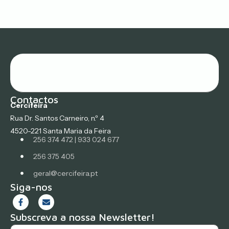
Contactos
Cercifeira
Rua Dr. Santos Carneiro, n.º 4
4520-221 Santa Maria da Feira
256 374 472 | 933 024 677
256 375 405
geral@cercifeira.pt
Siga-nos
Subscreva a nossa Newsletter!