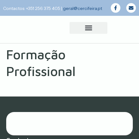
Contactos: +351 256 375 405
|
geral@cercifeira.pt
Formação
Profissional