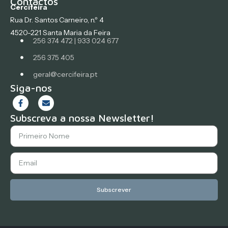
Contactos
Cercifeira
Rua Dr. Santos Carneiro, n.º 4
4520-221 Santa Maria da Feira
256 374 472 | 933 024 677
256 375 405
geral@cercifeira.pt
Siga-nos
Subscreva a nossa Newsletter!
Subscrever